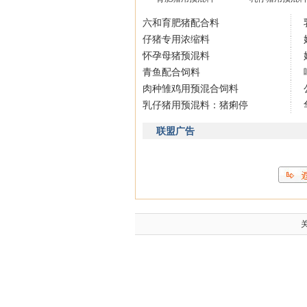
六和育肥猪配合料
仔猪专用浓缩料
怀孕母猪预混料
青鱼配合饲料
肉种雏鸡用预混合饲料
乳仔猪用预混料：猪痢停
联盟广告