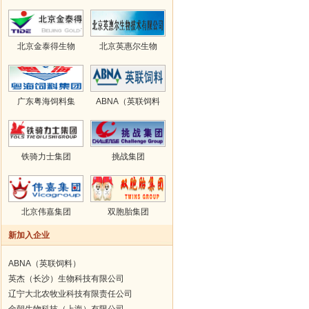
北京金泰得生物
北京英惠尔生物
广东粤海饲料集
ABNA（英联饲料
铁骑力士集团
挑战集团
北京伟嘉集团
双胞胎集团
新加入企业
ABNA（英联饲料）
英杰（长沙）生物科技有限公司
辽宁大北农牧业科技有限责任公司