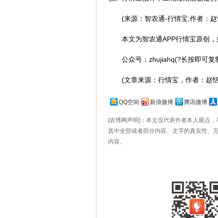
(来源：智农通-行情宝;作者：赵
本文为智农通APP行情宝原创，如
公众号：zhujiahq(?长按即
(文章来源：行情宝，作者：赵恬
QQ空间
新浪微博
腾讯微博
[农博网声明]：本文仅代表作者本人观点
其中全部或者部分内容、文字的真实性、
内容。