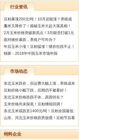
行业资讯
豆粕暴涨200元/吨！10月还能涨？养殖成
本
玉米又降价了！揭秘玉米大起大落真相！
2月玉米价格突破新高点！3月能否打破1元
面对猪价暴跌，养殖户可咋办？
年后玉米小涨！豆粕猛涨！猪价狂跌不止！
独家：2018年中国玉米市场年报
市场动态
东北玉米跌价，但运费大幅上涨，养殖成本
豆粕价格小幅下跌，后期仍不被看好！
东北玉米价格跌跌不休，原因何在？
玉米价格尚未探底！豆粕继续回调！
东北玉米或跌至1400元/吨！豆粕全国最低
山东、河北玉米价格跌势放缓！豆粕节后看
饲料企业