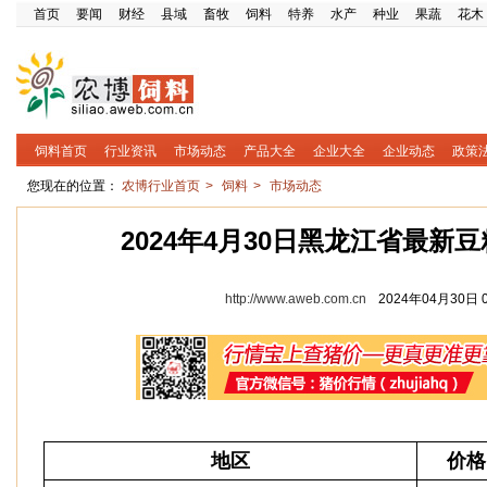
首页
要闻
财经
县域
畜牧
饲料
特养
水产
种业
果蔬
花木
饲料首页
行业资讯
市场动态
产品大全
企业大全
企业动态
政策
您现在的位置：
农博行业首页
>
饲料
>
市场动态
2024年4月30日黑龙江省最新
http://www.aweb.com.cn
2024年04月30日 0
地区
价格